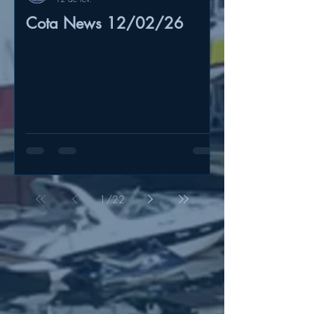
Cota News 12/02/26
1
/
22