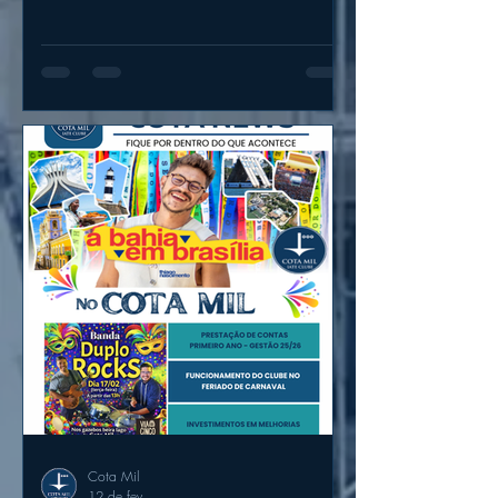
Cota Mil
12 de fev.