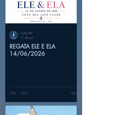
Cota Mil
11 de jun.
REGATA ELE E ELA
14/06/2026