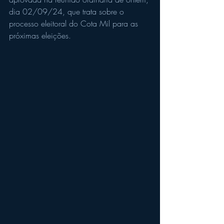
dia 02/09/24, que trata sobre o 
processo eleitoral do Cota Mil para as 
próximas eleições.